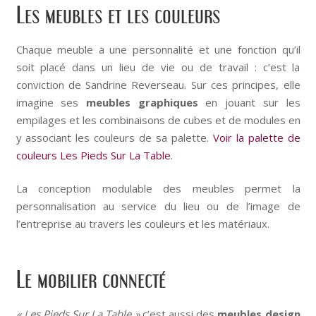
Les meubles et les couleurs
Chaque meuble a une personnalité et une fonction qu’il
soit placé dans un lieu de vie ou de travail : c’est la
conviction de Sandrine Reverseau. Sur ces principes, elle
imagine ses
meubles graphiques
en jouant sur les
empilages et les combinaisons de cubes et de modules en
y associant les couleurs de sa palette.
Voir la palette de
coule
urs
Les Pieds Sur La Table
.
La conception modulable des meubles permet la
personnalisation au service du lieu ou de l’image de
l’entreprise au travers les couleurs et les matériaux.
Le mobilier connecté
« Les Pieds Sur La Table »
c’est aussi des
meubles design