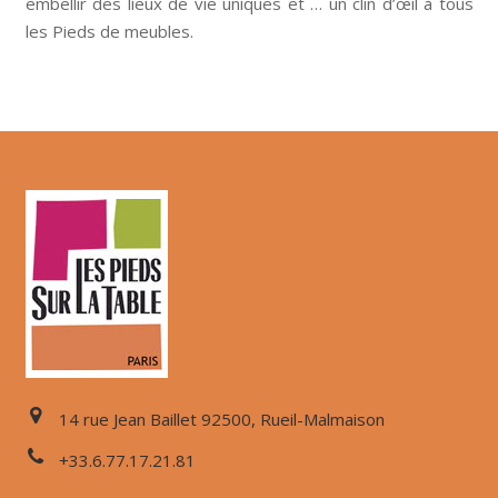
embellir des lieux de vie uniques et … un clin d’œil à tous
les Pieds de meubles.
14 rue Jean Baillet 92500, Rueil-Malmaison
+33.6.77.17.21.81