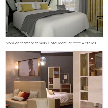
Mobilier chambre témoin Hôtel Mercure **** 4 étoiles