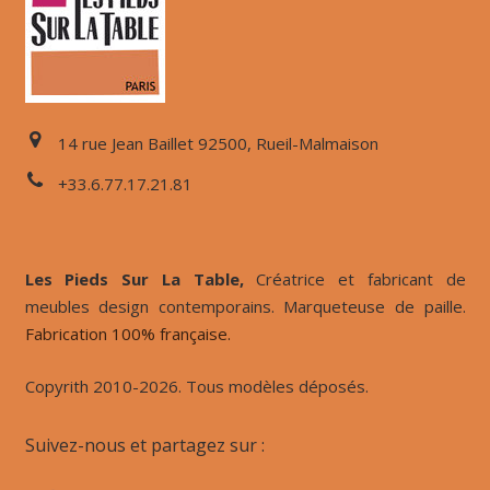
14 rue Jean Baillet 92500, Rueil-Malmaison
+33.6.77.17.21.81
Les Pieds Sur La Table,
Créatrice et fabricant de
meubles design contemporains. Marqueteuse de paille.
Fabrication 100% française.
Copyrith 2010-2026. Tous modèles déposés.
Suivez-nous et partagez sur :