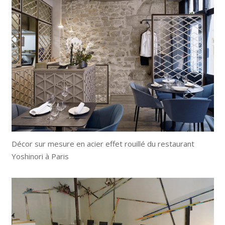
Décor sur mesure en acier effet rouillé du restaurant
Yoshinori à Paris