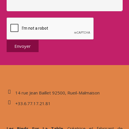
14 rue Jean Baillet 92500, Rueil-Malmaison
+33.6.77.17.21.81
Les Pieds Sur La Table,
Créatrice et fabricant de