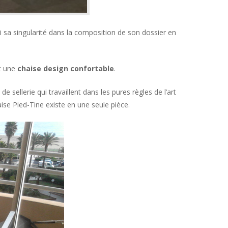
i sa singularité dans la composition de son dossier en
st une
chaise design confortable
.
e sellerie qui travaillent dans les pures règles de l’art
aise Pied-Tine existe en une seule pièce.