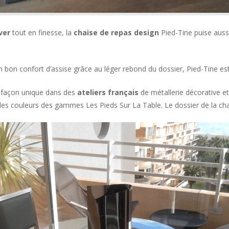
ver
tout en finesse, la
chaise
de repas design
Pied-Tine
puise auss
un bon
confort d’assise grâce au léger rebond du dossier, Pied-Tine e
 façon unique dans des
ateliers français
de métallerie décorative et d
et les couleurs des gammes Les Pieds Sur La Table. Le dossier de la ch