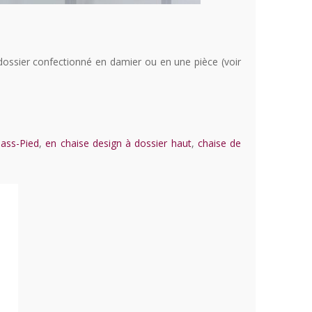
ossier confectionné en damier ou en une pièce (voir
hass-Pied
,
en chaise design à dossier haut
,
chaise de