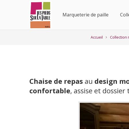
Marqueterie de paille
Col
Accueil
Collection 
Chaise
de repas
au
design m
confortable
, assise et dossie