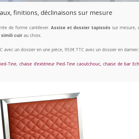
aux, finitions, déclinaisons sur mesure
rrée de forme cantilever.
Assise et dossier tapissés
sur mesure, d
imili cuir
au choix.
TTC avec un dossier en une pièce, 953€ TTC avec un dossier en damier.
ied-Tine
,
chaise d’extérieur Pied-Tine caoutchouc,
chaise de bar Ec